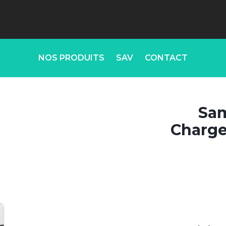
NOS PRODUITS
SAV
CONTACT
Sam
Charge