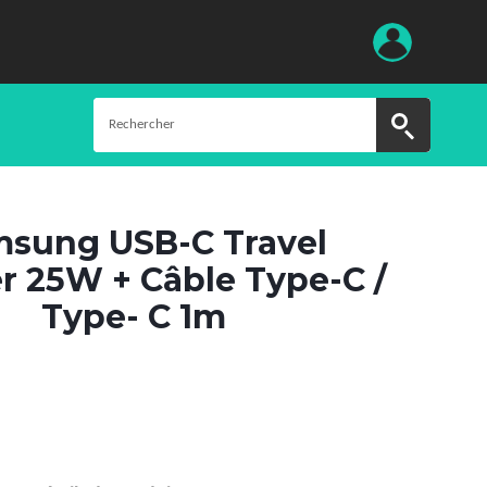
sung USB-C Travel
r 25W + Câble Type-C /
Type- C 1m